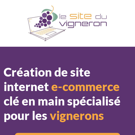
Panneau de gestion des cookies
Création de site
internet
e-commerce
clé en main spécialisé
pour les
vignerons