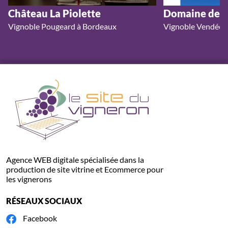
Château La Piolette
Domaine de la
Vignoble Pougeard à Bordeaux
Vignoble Vendéen 
Agence WEB digitale spécialisée dans la
production de site vitrine et Ecommerce pour
les vignerons
RÉSEAUX SOCIAUX
Facebook