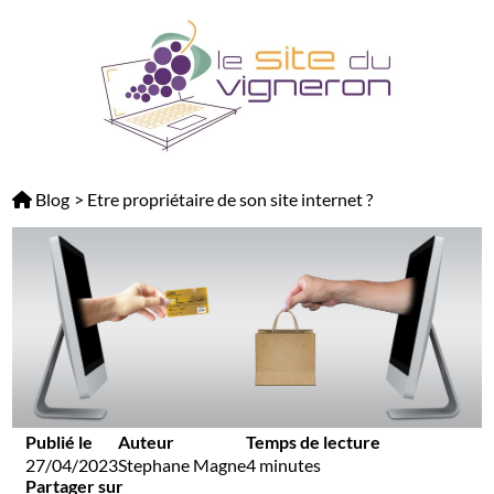
Panneau de gestion des cookies
Blog
>
Etre propriétaire de son site internet ?
Publié le
Auteur
Temps de lecture
27/04/2023
Stephane Magne
4 minutes
Partager sur