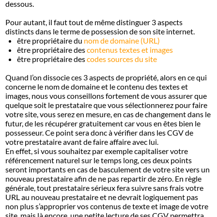
dessous.
Pour autant, il faut tout de même distinguer 3 aspects
distincts dans le terme de possession de son site internet.
être propriétaire du
nom de domaine (URL)
être propriétaire des
contenus textes et images
être propriétaire des
codes sources du site
Quand l’on dissocie ces 3 aspects de propriété, alors en ce qui
concerne le nom de domaine et le contenu des textes et
images, nous vous conseillons fortement de vous assurer que
quelque soit le prestataire que vous sélectionnerez pour faire
votre site, vous serez en mesure, en cas de changement dans le
futur, de les récupérer gratuitement car vous en êtes bien le
possesseur. Ce point sera donc à vérifier dans les CGV de
votre prestataire avant de faire affaire avec lui.
En effet, si vous souhaitez par exemple capitaliser votre
référencement naturel sur le temps long, ces deux points
seront importants en cas de basculement de votre site vers un
nouveau prestataire afin de ne pas repartir de zéro. En règle
générale, tout prestataire sérieux fera suivre sans frais votre
URL au nouveau prestataire et ne devrait logiquement pas
non plus s’approprier vos contenus de texte et image de votre
site, mais là encore, une petite lecture de ses CGV permettra