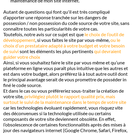
maintenance de mon site internet.
Autant de questions qui font qu'il est très compliqué
d’apporter une réponse tranchée sur les dangers de
possession / non possession du code source de votre site, sans
connaître toutes les particularités de votre cas.
Toutefois, notre avis sur ce sujet est que
le choix de l’outil de
développement
, si vous faites le site par vous-même,
ou le
choix d’un prestataire adapté à votre budget et votre besoin
de suivi
sont les éléments les plus pertinents
qui devraient
guider votre choix
Ainsi, si vous souhaitez faire le site par vous même et qu’une
plateforme en ligne vous paraît plus intuitive que les autres et
est dans votre budget, alors préférez là à tout autre outil dont
le principal avantage serait de vous promettre de posséder in
finé le code source.
Et dans le cas ou vous préféreriez sous-traiter la création de
votre site,
privilégiez plutôt le rapport qualité prix, mais
surtout le suivi de la maintenance dans le temps de votre site
car les technologies évoluant rapidement, vous risquez vite
des déconvenues si la technologie utilisée ou certains
composants de votre site deviennent obsolète. En effet,
l’obsolescence de certaines fonctionnalités après des mises à
jour des navigateurs internet (Google Chrome, Safari, Firefox,