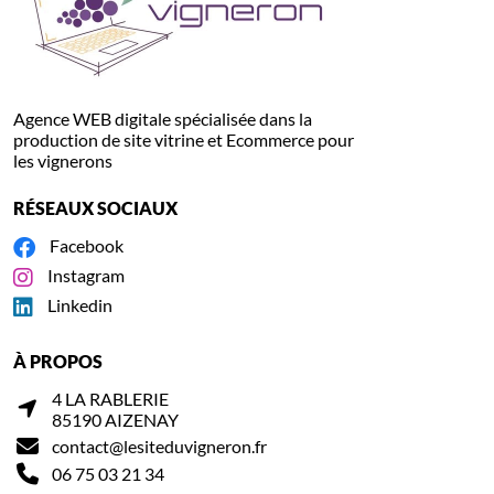
Agence WEB digitale spécialisée dans la
production de site vitrine et Ecommerce pour
les vignerons
RÉSEAUX SOCIAUX
Facebook
Instagram
Linkedin
À PROPOS
4 LA RABLERIE
85190 AIZENAY
contact@lesiteduvigneron.fr
06 75 03 21 34