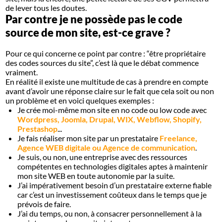
de lever tous les doutes.
Par contre je ne possède pas le code
source de mon site, est-ce grave ?
Pour ce qui concerne ce point par contre : “être propriétaire
des codes sources du site”, c’est là que le débat commence
vraiment.
En réalité il existe une multitude de cas à prendre en compte
avant d’avoir une réponse claire sur le fait que cela soit ou non
un problème et en voici quelques exemples :
Je crée moi-même mon site en no code ou low code avec
Wordpress, Joomla, Drupal, WIX, Webflow, Shopify,
Prestashop
...
Je fais réaliser mon site par un prestataire
Freelance,
Agence WEB digitale ou Agence de communication
.
Je suis, ou non, une entreprise avec des ressources
compétentes en technologies digitales aptes à maintenir
mon site WEB en toute autonomie par la suite.
J’ai impérativement besoin d’un prestataire externe fiable
car c’est un investissement coûteux dans le temps que je
prévois de faire.
J’ai du temps, ou non, à consacrer personnellement à la