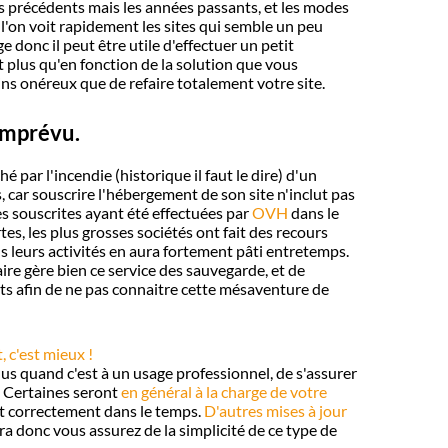
s précédents mais les années passants, et les modes
t l'on voit rapidement les sites qui semble un peu
e donc il peut être utile d'effectuer un petit
t plus qu'en fonction de la solution que vous
ns onéreux que de refaire totalement votre site.
imprévu.
hé par l'incendie (historique il faut le dire) d'un
car souscrire l'hébergement de son site n'inclut pas
 souscrites ayant été effectuées par
OVH
dans le
es, les plus grosses sociétés ont fait des recours
s leurs activités en aura fortement pâti entretemps.
e gère bien ce service des sauvegarde, et de
ts afin de ne pas connaitre cette mésaventure de
, c'est mieux !
lus quand c'est à un usage professionnel, de s'assurer
. Certaines seront
en général à la charge de votre
ent correctement dans le temps.
D'autres mises à jour
a donc vous assurez de la simplicité de ce type de