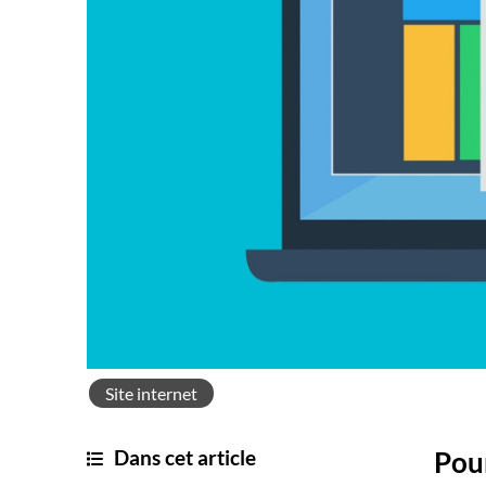
Site internet
Dans cet article
Pour