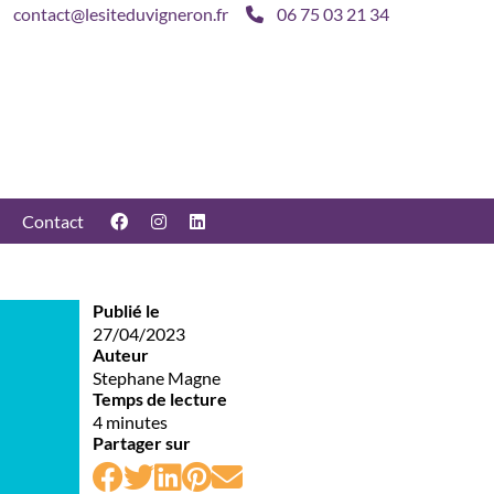
contact@lesiteduvigneron.fr
06 75 03 21 34
Contact
Publié le
27/04/2023
Auteur
Stephane Magne
Temps de lecture
4 minutes
Partager sur