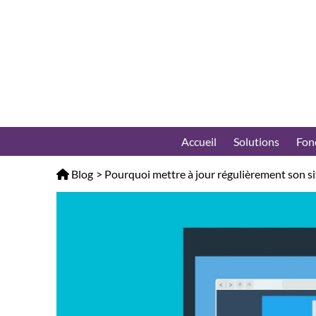
Panneau de gestion des cookies
Accueil
Solutions
Fon
Blog
>
Pourquoi mettre à jour régulièrement son sit