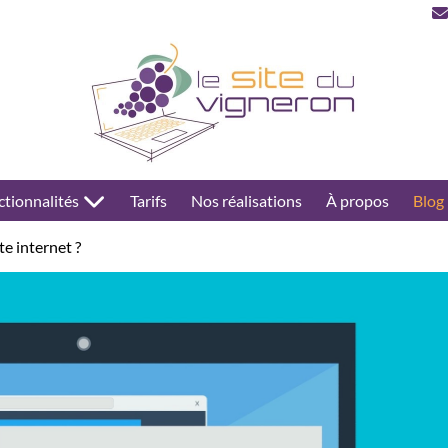
ctionnalités
Tarifs
Nos réalisations
À propos
Blog
e internet ?